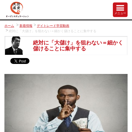
メニュー
ホーム
新着情報
デイトレード学習動画
絶対に「大儲け」を狙わない＝細かく儲けることに集中する
絶対に「大儲け」を狙わない＝細かく
儲けることに集中する