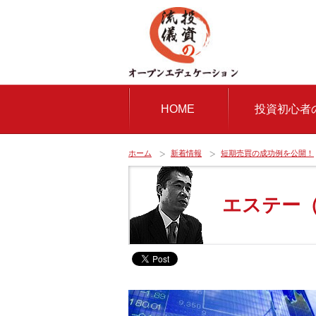
HOME
投資初心者
ホーム
新着情報
短期売買の成功例を公開！
エステー（