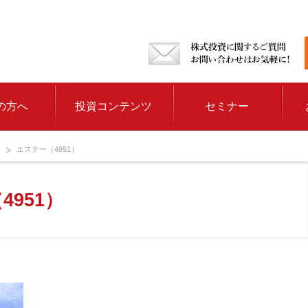
の方へ
投資コンテンツ
セミナー
エステー（4951）
4951）