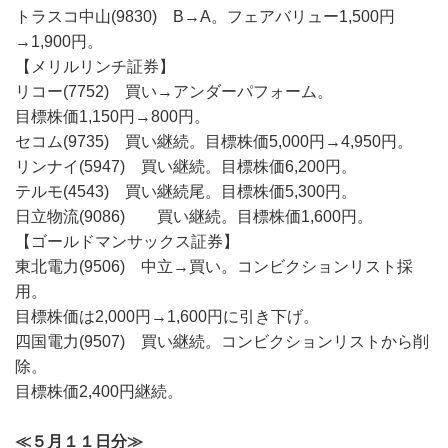
トラスコ中山(9830) B→A。フェアバリュー1,500円
→1,900円。
【メリルリンチ証券】
リコー(7752) 買い→アンダーパフォーム。
目標株価1,150円→800円。
セコム(9735) 買い継続。目標株価5,000円→4,950円。
リンナイ(5947) 買い継続。目標株価6,200円。
テルモ(4543) 買い継続尾。目標株価5,300円。
日立物流(9086) 買い継続。目標株価1,600円。
【ゴールドマンサックス証券】
東北電力(9506) 中立→買い。コンビクションリスト採
用。
目標株価は2,000円→1,600円に引き下げ。
四国電力(9507) 買い継続。コンビクションリストから削
除。
目標株価2,400円継続。
≪５月１１日分≫