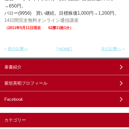
→650円。
バロー(9956) 買い継続。目標株価1,000円→1,200円。
14日間完全無料オンライン通信講座
（2011年5月11日現在 62勝11敗1分）
«
前の記事へ
次の記事へ
»
│
HOME
│
著書紹介
紫垣英昭プロフィール
Facebook
カテゴリー