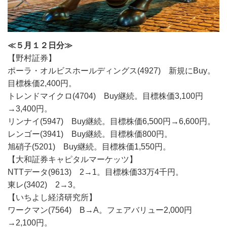
≪５月１２日分≫
【野村証券】
ポーラ・オルビスホールディングス(4927) 新規にBuy。
目標株価2,400円。
トレンドマイクロ(4704) Buy継続。目標株価3,100円
→3,400円。
リンナイ(5947) Buy継続。目標株価6,500円→6,600円。
レンゴー(3941) Buy継続。目標株価800円。
旭硝子(5201) Buy継続。目標株価1,550円。
【大和証券キャピタルマーケッツ】
NTTデータ(9613) 2→1。目標株価33万4千円。
東レ(3402) 2→3。
【いちよし経済研究所】
ワークマン(7564) B→A。フェアバリュー2,000円
→2,100円。