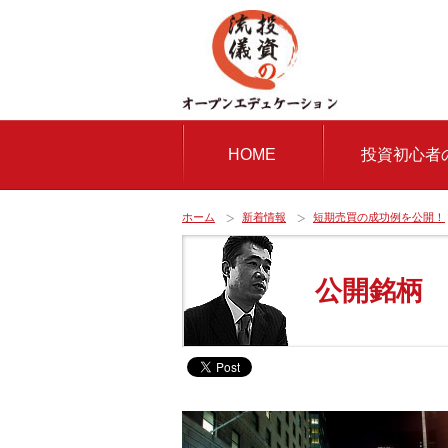
HOME
投資初心者
ホーム
新着情報
短期売買の成功例を公開！
公開銘柄 