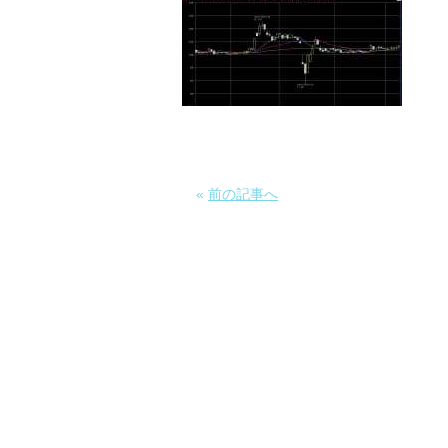
«
前の記事へ