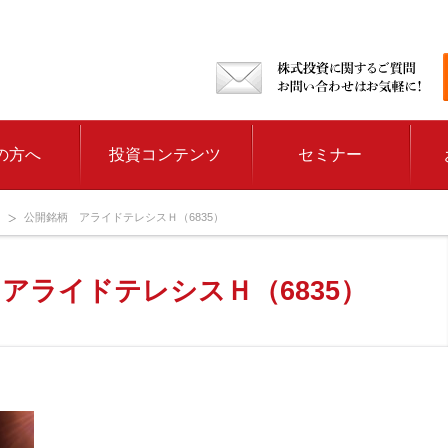
の方へ
投資コンテンツ
セミナー
公開銘柄 アライドテレシスＨ（6835）
アライドテレシスＨ（6835）