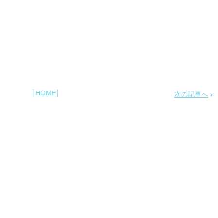
│
HOME
│
次の記事へ
»