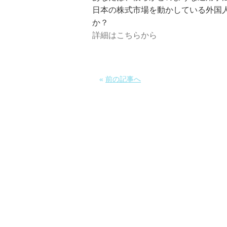
日本の株式市場を動かしている
外国
か？
詳細はこちらから
«
前の記事へ