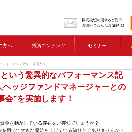
の方へ
投資コンテンツ
セミナー
フォーマンス記録！ 外国人ヘ･･･
％という驚異的なパフォーマンス記
国人ヘッジファンドマネージャーとの
事会”を実施します！
資金を動かしている存在をご存知でしょうか？
法
を用いて大きな収益を上げている知りたくありませんか？