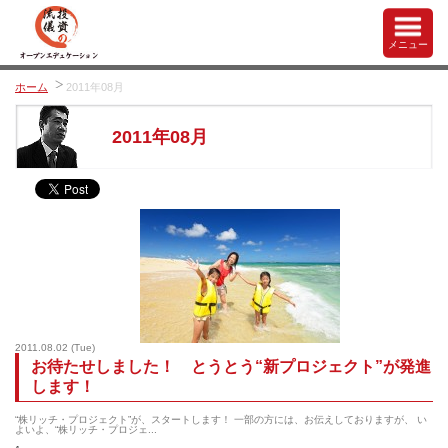
メニュー
ホーム
2011年08月
2011年08月
2011.08.02
(Tue)
お待たせしました！ とうとう“新プロジェクト”が発進
します！
“株リッチ・プロジェクト”が、スタートします！ 一部の方には、お伝えしておりますが、 い
よいよ、“株リッチ・プロジェ...