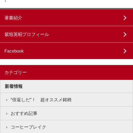
1
著書紹介
紫垣英昭プロフィール
Facebook
カテゴリー
新着情報
“倍返しだ”！ 超オススメ銘柄
おすすめ記事
コーヒーブレイク