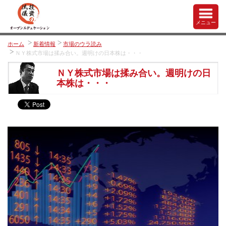
メニュー
ホーム
新着情報
市場のウラ読み
ＮＹ株式市場は揉み合い。週明けの日本株は・・・
ＮＹ株式市場は揉み合い。週明けの日
本株は・・・