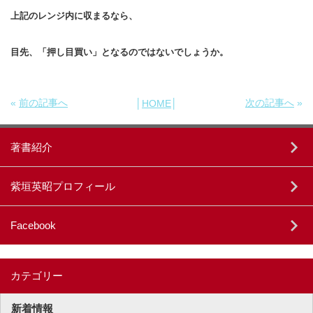
上記のレンジ内に収まるなら、
目先、「押し目買い」となるのではないでしょうか。
«
前の記事へ
次の記事へ
»
│
HOME
│
著書紹介
紫垣英昭プロフィール
Facebook
カテゴリー
新着情報