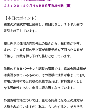
２３：００：１０月ＮＡＨＢ住宅市場指数（米）
【本日のポイント】
週末の米株式市場は続落し、前日比３１。７９ドル安で
取引を終了しています。
差し押さえ住宅の売却停止の動きから、銀行株が下落、
また、７～９月期の売上高が市場予想を下回ったＧＥが
下落し、指数を押し下げた格好となっています。
先日のＦＲＢバーナンキ議長の講演では、追加金融緩和が
確実視されているものの、その規模に注目が集まっており
市場が期待すると同様の規模であれば、材料出尽くしと
なる可能性もあり、非常に読み難くなっています。
外国為替市場については、更なる円高になるとの見方が
大勢を占めていますが、私は、もしかすると、そろそろ