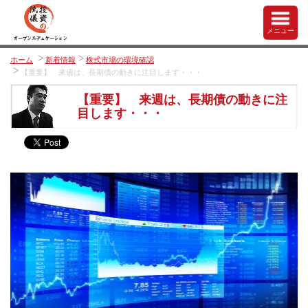
メニュー
ホーム
新着情報
株式市場の環境確認
【重要】 来週は、長期債の動きに注目します・・・
【重要】 来週は、長期債の動きに注
目します・・・