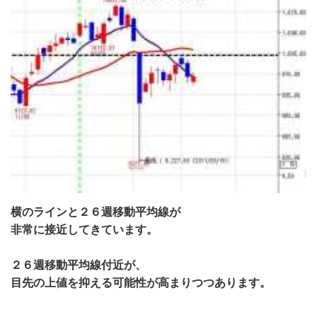
横のラインと２６週移動平均線が
非常に接近してきています。
２６週移動平均線付近が、
目先の上値を抑える可能性が高まりつつあります。