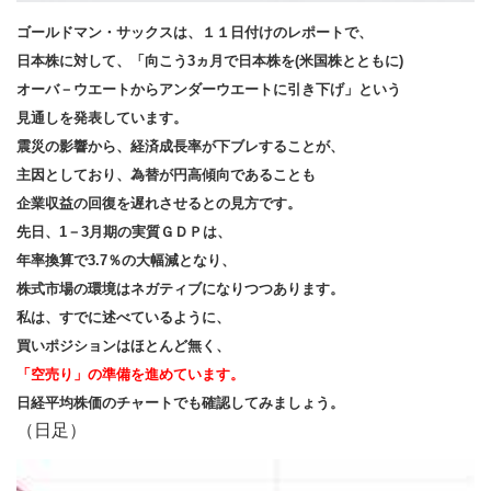
ゴールドマン・サックスは、１１日付けのレポートで、
日本株に対して、「向こう3ヵ月で日本株を(米国株とともに)
オーバ－ウエートからアンダーウエートに引き下げ」という
見通しを発表しています。
震災の影響から、経済成長率が下ブレすることが、
主因としており、為替が円高傾向であることも
企業収益の回復を遅れさせるとの見方です。
先日、1－3月期の実質ＧＤＰは、
年率換算で3.7％の大幅減となり、
株式市場の環境はネガティブになりつつあります。
私は、すでに述べているように、
買いポジションはほとんど無く、
「空売り」の準備を進めています。
日経平均株価のチャートでも確認してみましょう。
（日足）