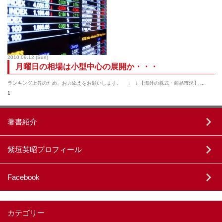
2010.09.12
(Sun)
月曜日の相場は小型中心の展開か・・・
ランキング上昇のため、お力添えをお願いします。 ↓ ↓ 【海外の株式・商品市況】 ...
1
著書紹介
紫垣英昭プロフィール
Facebook
カテゴリー