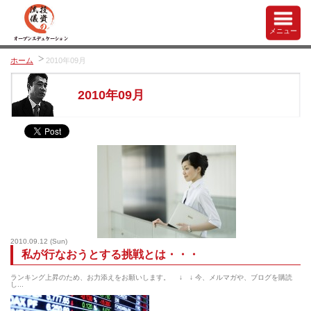
メニュー
ホーム
2010年09月
2010年09月
2010.09.12
(Sun)
私が行なおうとする挑戦とは・・・
ランキング上昇のため、お力添えをお願いします。 ↓ ↓ 今、メルマガや、ブログを購読
し...